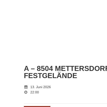
A – 8504 METTERSDORF
FESTGELÄNDE
13. Juni 2026
22:00