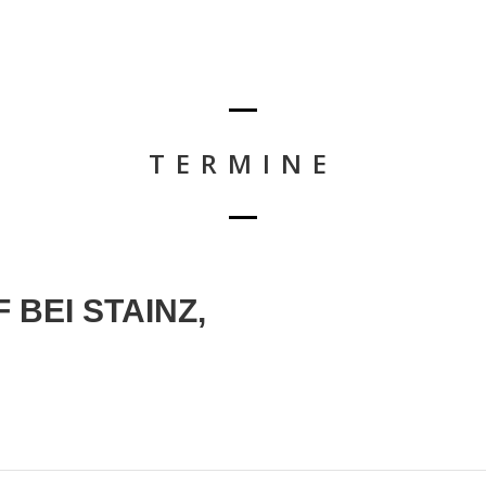
HOME
TERMINE
BIOGRAFIE
DOWN
TERMINE
 BEI STAINZ,